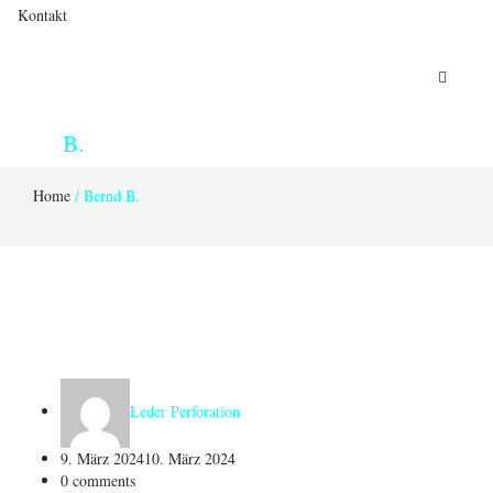
Kontakt
Bernd
B.
Home
/
Bernd B.
Leder Perforation
9. März 2024
10. März 2024
0
comments