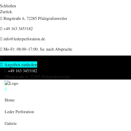
Schließen
Zurück
Ringstraße 6, 72285 Pfalzgrafenweiler
+49 163 3453182
info@lederperforation.de
Mo-Fr: 08:00–17:00; Sa: nach Absprache
Angebot einholen
+49 163 3453182
Ringstraße 6, 72285 Pfalzgrafenweiler
Home
Leder Perforation
Galerie