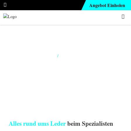
Angebot Einholen
Leder Reparatur
Home
/
Leder Reparatur
Alles rund ums Leder
beim Spezialisten