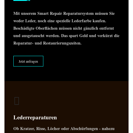
Mit unserem Smart Repair Reparatursystem müssen Sie
weder Leder, noch eine spezielle Lederfarbe kaufen.
Beschädigte Oberflächen müssen nicht gänzlich entfernt
und ausgetauscht werden. Das spart Geld und verkürzt die
Reparatur- und Restaurierungszeiten.
Jetzt anfragen
Lederreparaturen
Ob Kratzer, Risse, Löcher oder Abschürfungen - nahezu