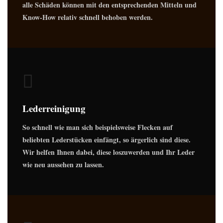
alle Schäden können mit den entsprechenden Mitteln und
Know-How relativ schnell behoben werden.
Lederreinigung
So schnell wie man sich beispielsweise Flecken auf
beliebten Lederstücken einfängt, so ärgerlich sind diese.
Wir helfen Ihnen dabei, diese loszuwerden und Ihr Leder
wie neu aussehen zu lassen.